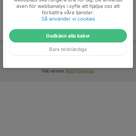
även för webbanalys i syfte att hjälpa oss att
förbättra våra tjänster.
Så använder vi cookies
Godkänn alla kakor
Bara nödvändiga
För
smarta
idrottsföreningar
Välj version:
Mobil
|
Desktop