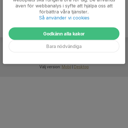
även för webbanalys i syfte att hjälpa oss att
förbättra våra tjänster.
Så använder vi cookies
Godkänn alla kakor
Bara nödvändiga
För
smarta
idrottsföreningar
Välj version:
Mobil
|
Desktop