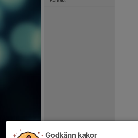
Kontakt
Godkänn kakor