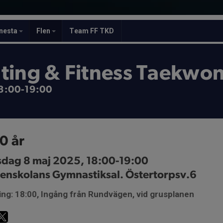
nesta
Flen
Team FF TKD
ting & Fitness Taekwo
 18:00-19:00
0 år
sdag 8 maj 2025, 18:00-19:00
denskolans Gymnastiksal. Östertorpsv.6
ng: 18:00, Ingång från Rundvägen, vid grusplanen