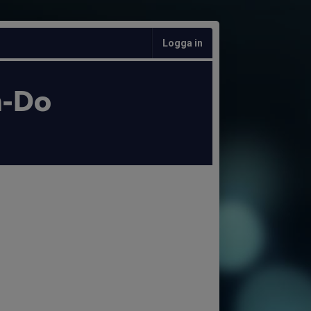
Logga in
n-Do