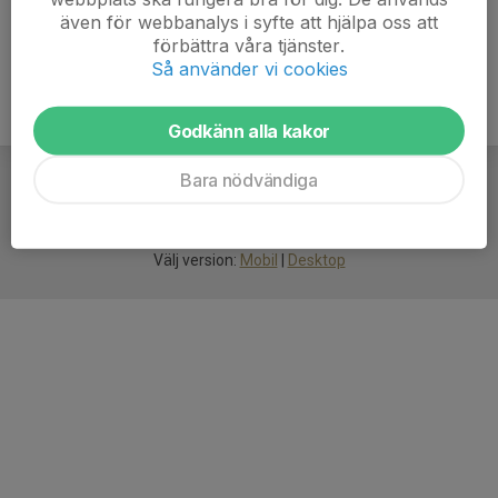
även för webbanalys i syfte att hjälpa oss att
förbättra våra tjänster.
Så använder vi cookies
Godkänn alla kakor
Bara nödvändiga
För
smarta
idrottsföreningar
Välj version:
Mobil
|
Desktop