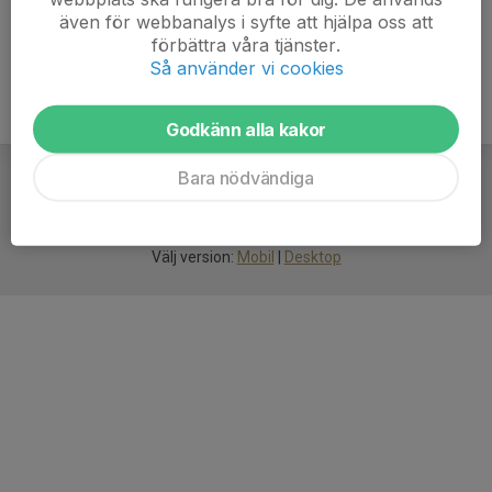
även för webbanalys i syfte att hjälpa oss att
förbättra våra tjänster.
Så använder vi cookies
Godkänn alla kakor
Bara nödvändiga
För
smarta
idrottsföreningar
Välj version:
Mobil
|
Desktop