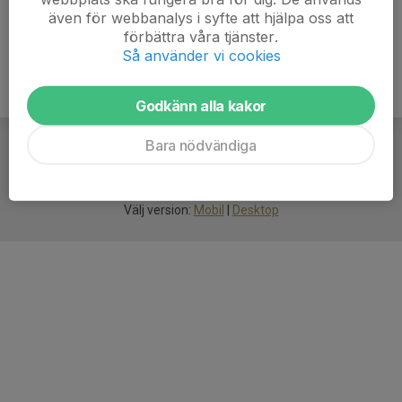
även för webbanalys i syfte att hjälpa oss att
förbättra våra tjänster.
Så använder vi cookies
Godkänn alla kakor
Bara nödvändiga
För
smarta
idrottsföreningar
Välj version:
Mobil
|
Desktop