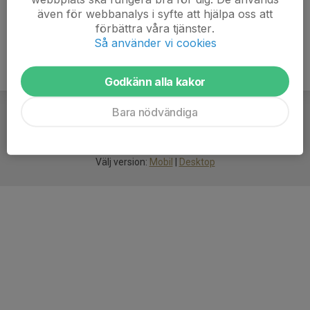
även för webbanalys i syfte att hjälpa oss att
förbättra våra tjänster.
Så använder vi cookies
Godkänn alla kakor
Bara nödvändiga
För
smarta
idrottsföreningar
Välj version:
Mobil
|
Desktop