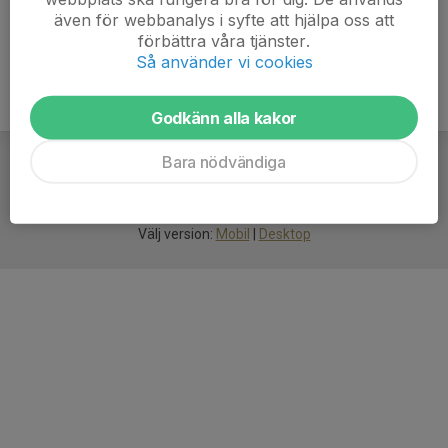
även för webbanalys i syfte att hjälpa oss att
förbättra våra tjänster.
Så använder vi cookies
Godkänn alla kakor
Bara nödvändiga
För
smarta
idrottsföreningar
Välj version:
Mobil
|
Desktop