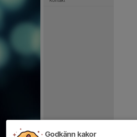
Kontakt
Godkänn kakor