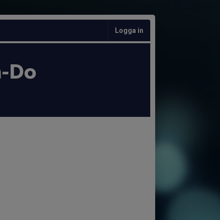
Logga in
n-Do