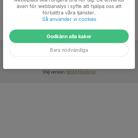
även för webbanalys i syfte att hjälpa oss att
förbättra våra tjänster.
Så använder vi cookies
Godkänn alla kakor
Bara nödvändiga
För
smarta
idrottsföreningar
Välj version:
Mobil
|
Desktop