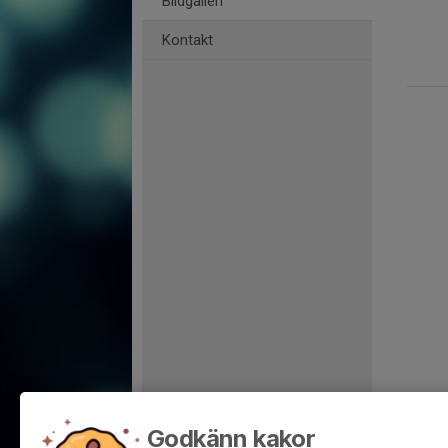
Bildgalleri
Kontakt
Godkänn kakor