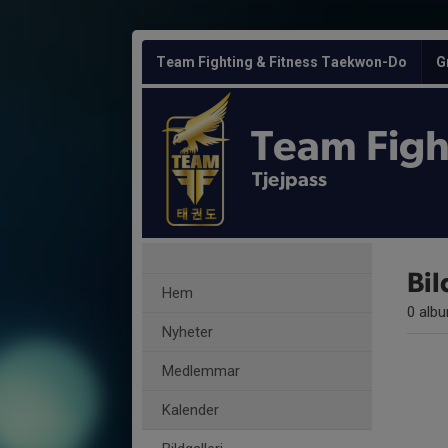
Team Fighting & Fitness Taekwon-Do
G
Team Figh
Tjejpass
Bil
Hem
0 alb
Nyheter
Medlemmar
Kalender