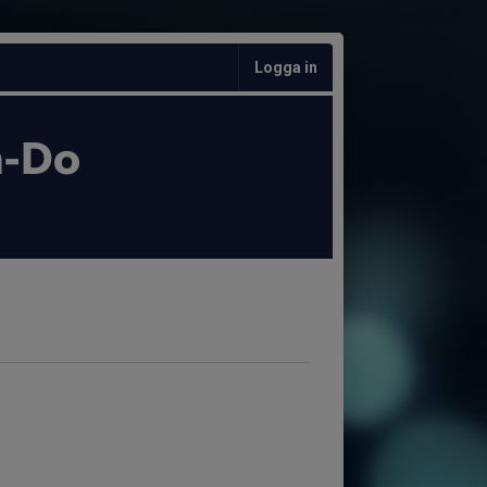
Logga in
n-Do