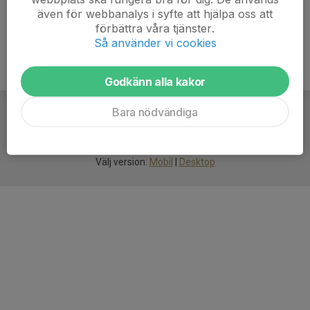
även för webbanalys i syfte att hjälpa oss att
förbättra våra tjänster.
Så använder vi cookies
Godkänn alla kakor
Bara nödvändiga
För
smarta
idrottsföreningar
Välj version:
Mobil
|
Desktop