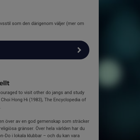
ivsstil som den därigenom väljer (mer om
llt
ouraged to visit other do jangs and study
l Choi Hong Hi (1983), The Encyclopedia of
.
en över av en god gemenskap som sträcker
religiösa gränser. Över hela världen har du
n-Do i lokala klubbar – och du kan vara