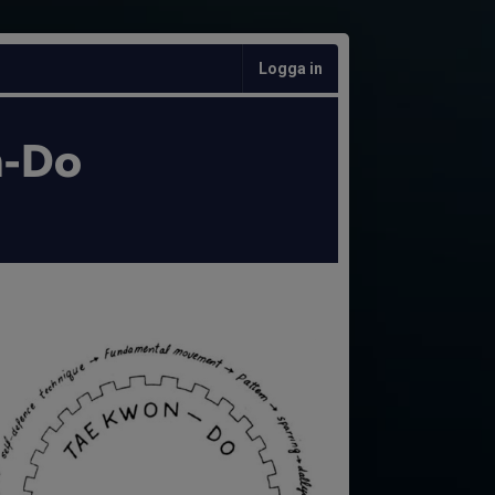
Logga in
n-Do