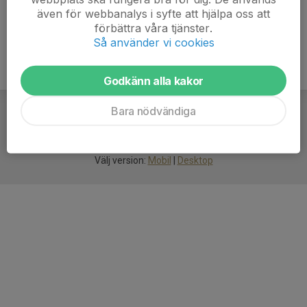
även för webbanalys i syfte att hjälpa oss att
förbättra våra tjänster.
Så använder vi cookies
Godkänn alla kakor
Bara nödvändiga
För
smarta
idrottsföreningar
Välj version:
Mobil
|
Desktop