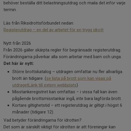
behöver beställa ditt belastningsutdrag och maila det inför varje
termin.
Läs från Riksidrottsförbundet nedan:
Registerutdrag – en del av arbetet för en trygg idrott
Nytt från 2026
Från 2026 gäller skärpta regler för begränsade registerutdrag.
Förändringarna påverkar alla som arbetar med barn och unga.
Det här är nytt:
Större brottskatalog – utdragen omfattar nu fler allvarliga
brott än tidigare. (
se lista på brott som kan visas på
utdragetLänk till extern webbplats
)
Misstankeregistret kan omfattas – i vissa fall kan även
pågående brottsmisstankar ingå, inte bara lagförda brott.
Kortare giltighetstid – ett registerutdrag är giltigt i högst 6
månader (tidigare 12).
Vad betyder förändringarna för idrotten?
Det som är särskilt viktigt för idrotten är att föreningar kan