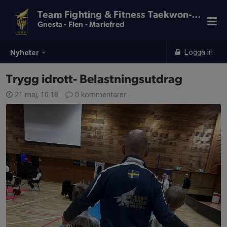
Team Fighting & Fitness Taekwon-Do
Gnesta - Flen - Mariefred
Logga in
Nyheter
Trygg idrott- Belastningsutdrag
21 maj, 10:18
0 kommentarer