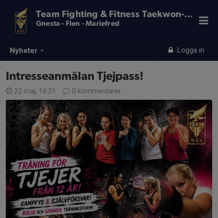
Team Fighting & Fitness Taekwon-Do
Gnesta - Flen - Mariefred
Logga in
Nyheter
Intresseanmälan Tjejpass!
22 maj, 16:21
0 kommentarer