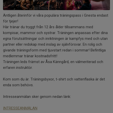
Äntligen återinför vi våra populära träningspass i Gnesta endast
för tjejer!
Här tränar du tryggt från 12 års ålder tillsammans med
kompisar, mammor och systrar. Träningen anpassas efter dina
egna förutsättningar och inriktningen är kampfys med och utan
partner eller redskap med inslag av självförsvar. En rolig och
givande träningsform med tjuvstart redan i sommar! Befintliga
medlemmar tränar kostnadsfritt!
Träningen leds främst av Åsa Känngård, en välmeriterad och
erfaren instruktör.
Kom som du är. Träningsbyxor, t-shirt och vattenflaska är det
enda som behövs.
Intresseanmälan sker genom nedan länk:
INTRESSEANMÄLAN