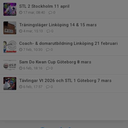
STL 2 Stockholm 11 april
17 mar, 08:40
0
Träningsläger Linköping 14 & 15 mars
4 mar, 15:13
0
Coach- & domarutbildning Linköping 21 februari
7 feb, 10:30
0
Sam Do Kwan Cup Göteborg 8 mars
6 feb, 18:16
0
Tävlingar Vt 2026 och STL 1 Göteborg 7 mars
6 feb, 17:57
0