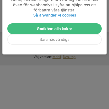
även för webbanalys i syfte att hjälpa oss att
förbättra våra tjänster.
Så använder vi cookies
Godkänn alla kakor
Bara nödvändiga
För
smarta
idrottsföreningar
Välj version:
Mobil
|
Desktop