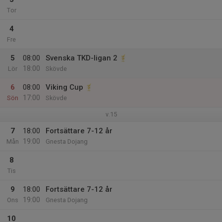
Tor
4
Fre
5
08:00
Svenska TKD-ligan 2
18:00
Lör
Skövde
6
08:00
Viking Cup
17:00
Sön
Skövde
v.15
7
18:00
Fortsättare 7-12 år
19:00
Mån
Gnesta Dojang
8
Tis
9
18:00
Fortsättare 7-12 år
19:00
Ons
Gnesta Dojang
10