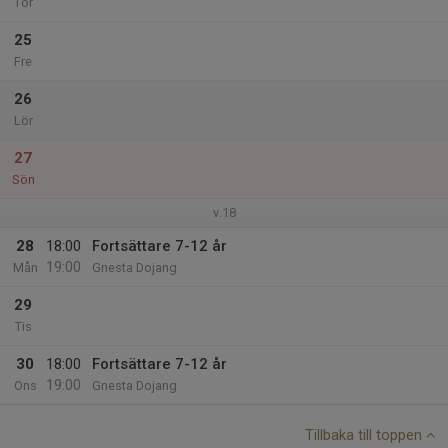
Tor
25
Fre
26
Lör
27
Sön
v.18
28
18:00
Fortsättare 7-12 år
19:00
Mån
Gnesta Dojang
29
Tis
30
18:00
Fortsättare 7-12 år
19:00
Ons
Gnesta Dojang
Tillbaka till toppen