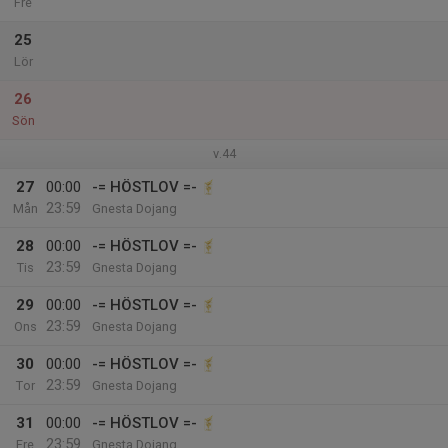
Fre
25
Lör
26
Sön
v.44
27
00:00
-= HÖSTLOV =-
23:59
Mån
Gnesta Dojang
28
00:00
-= HÖSTLOV =-
23:59
Tis
Gnesta Dojang
29
00:00
-= HÖSTLOV =-
23:59
Ons
Gnesta Dojang
30
00:00
-= HÖSTLOV =-
23:59
Tor
Gnesta Dojang
31
00:00
-= HÖSTLOV =-
23:59
Fre
Gnesta Dojang