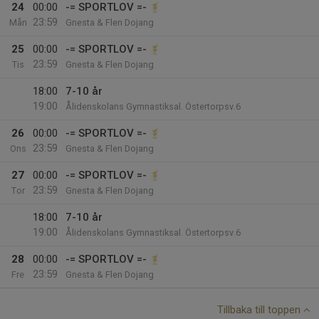
24
00:00
-= SPORTLOV =-
23:59
Mån
Gnesta & Flen Dojang
25
00:00
-= SPORTLOV =-
23:59
Tis
Gnesta & Flen Dojang
18:00
7-10 år
19:00
Ålidenskolans Gymnastiksal. Östertorpsv.6
26
00:00
-= SPORTLOV =-
23:59
Ons
Gnesta & Flen Dojang
27
00:00
-= SPORTLOV =-
23:59
Tor
Gnesta & Flen Dojang
18:00
7-10 år
19:00
Ålidenskolans Gymnastiksal. Östertorpsv.6
28
00:00
-= SPORTLOV =-
23:59
Fre
Gnesta & Flen Dojang
Tillbaka till toppen