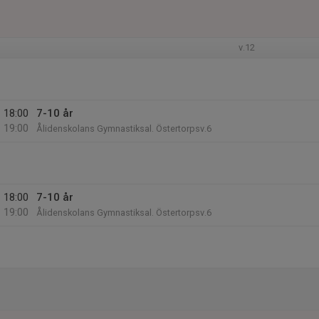
v.12
18:00
7-10 år
19:00
Ålidenskolans Gymnastiksal. Östertorpsv.6
18:00
7-10 år
19:00
Ålidenskolans Gymnastiksal. Östertorpsv.6