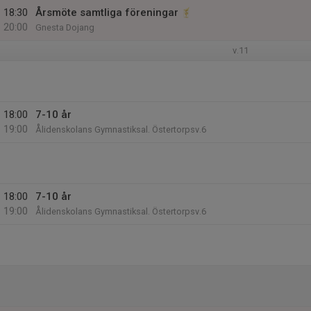
18:30
Årsmöte samtliga föreningar
20:00
Gnesta Dojang
v.11
18:00
7-10 år
19:00
Ålidenskolans Gymnastiksal. Östertorpsv.6
18:00
7-10 år
19:00
Ålidenskolans Gymnastiksal. Östertorpsv.6