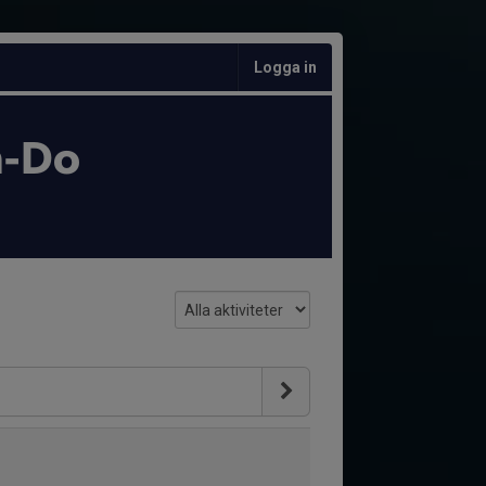
Logga in
n-Do