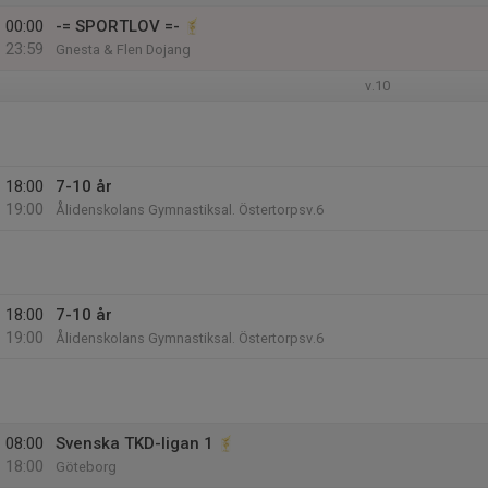
00:00
-= SPORTLOV =-
23:59
Gnesta & Flen Dojang
v.10
18:00
7-10 år
19:00
Ålidenskolans Gymnastiksal. Östertorpsv.6
18:00
7-10 år
19:00
Ålidenskolans Gymnastiksal. Östertorpsv.6
08:00
Svenska TKD-ligan 1
18:00
Göteborg