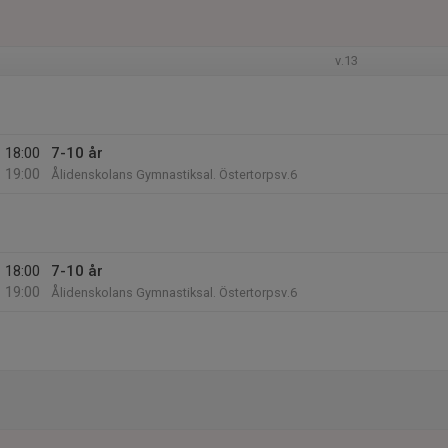
v.13
18:00
7-10 år
19:00
Ålidenskolans Gymnastiksal. Östertorpsv.6
18:00
7-10 år
19:00
Ålidenskolans Gymnastiksal. Östertorpsv.6